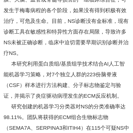
发生于梅毒病程的各个阶段，如果没有得到积极有效
治疗，可危及生命。目前，NS诊断没有金标准，现有
诊断工具在敏感性和特异性方面存在局限，导致许多
NS未被正确诊断，临床中迫切需要早期识别诊断并治
疗NS。
本研究利用蛋白质组/基质组学技术结合AI人工智
能机器学习策略，对7个独立人群的223份脑脊液
（CSF）样本进行方法构建、分子标志物鉴定与验
证，并揭示了炎症驱动病理发生的ECM反应机制。
研究创建的机器学习分类器对NS的分类准确率达
98.11%。团队将获得的ECM组合生物标志物
（SEMA7A、SERPINA3和ITIH4）在115个可疑NS中