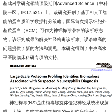
基础科学研究领域顶级期刊Advanced Science（中科
院一区，IF:17.521）上。该研究开创了基于AI人工智
能的蛋白质组学数据打分策略，国际首次揭示细胞外
基质蛋白（ECM）可作为神经梅毒潜在的诊断标志
物，该研究成果为解决神经梅毒诊断难、误诊率高的
问题提供了新的方法和洞见。本研究得到了中央高水
平医院临床科研专项的支持。
神经梅毒(NS)是由梅毒螺旋体侵犯神经系统出现脑
膜、大脑、血管或脊髓等损害的一组临床综合征，可