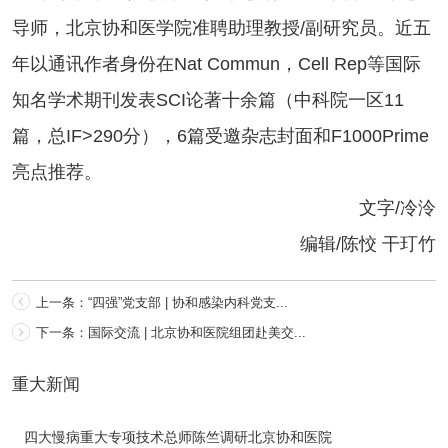
导师，北京协和医学院准聘助理教授/副研究员。近五
年以通讯作者身份在Nat Commun，Cell Rep等国际
知名学术期刊发表SCI论著十余篇（中科院一区11
篇，总IF>290分），6篇受邀杂志封面和F1000Prime
亮点推荐。
文字/冷泠
编辑/陈恔 干玎竹
上一条：“四强”党支部 | 协和感染内科党支...
下一条：国际交流 | 北京协和医院组团赴美交...
重大新闻
四大慢病重大专项技术总师陈竺调研北京协和医院