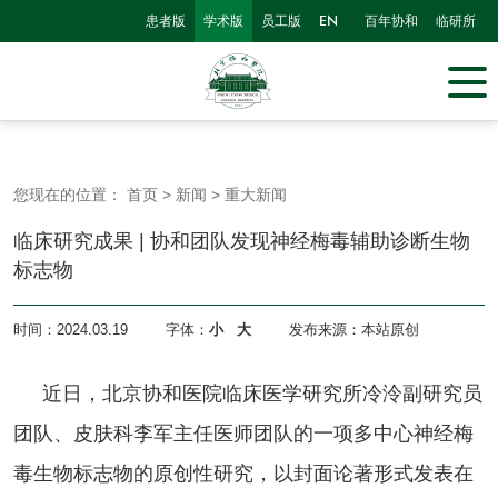
患者版
学术版
员工版
百年协和
临研所
EN
您现在的位置：
首页
>
新闻
>
重大新闻
临床研究成果 | 协和团队发现神经梅毒辅助诊断生物
标志物
时间：
2024.03.19
字体：
小
大
发布来源：本站原创
近日，北京协和医院临床医学研究所冷泠副研究员
团队、皮肤科李军主任医师团队的一项多中心神经梅
毒生物标志物的原创性研究，以封面论著形式发表在